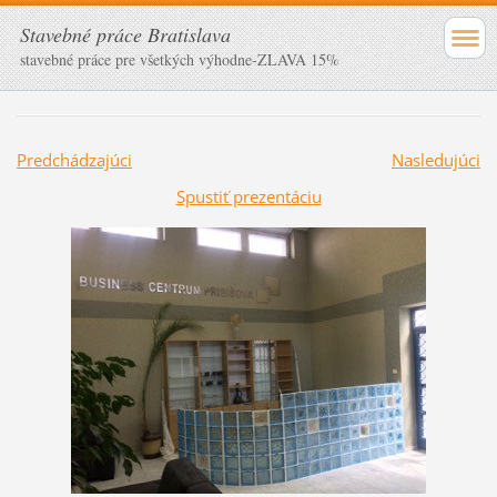
Stavebné práce Bratislava
stavebné práce pre všetkých výhodne-ZLAVA 15%
Predchádzajúci
Nasledujúci
Spustiť prezentáciu