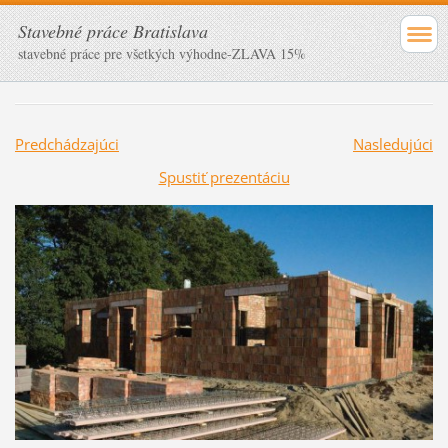
Stavebné práce Bratislava
stavebné práce pre všetkých výhodne-ZLAVA 15%
Predchádzajúci
Nasledujúci
Spustiť prezentáciu